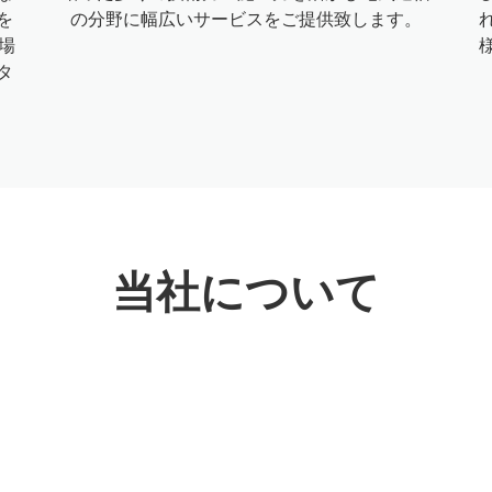
を
の分野に幅広いサービスをご提供致します。
場
タ
当社について