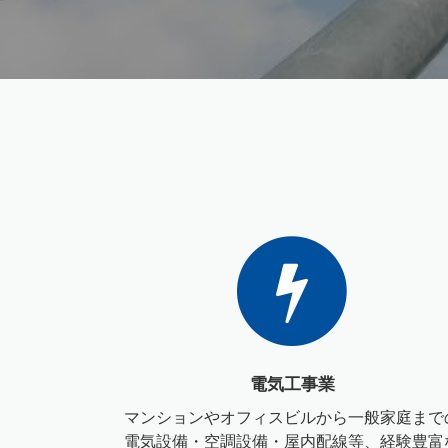
電気工事業
マンションやオフィスビルから一般家庭まで
電気設備・空調設備・屋内配線等、経験豊富