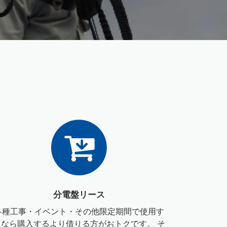
分電盤リース
各種工事・イベント・その他限定期間で使用す
るなら購入するより借りる方がおトクです。 そ