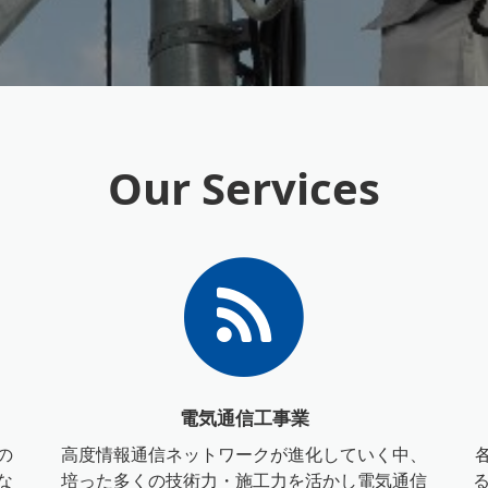
Our Services
電気通信工事業
の
高度情報通信ネットワークが進化していく中、
な
培った多くの技術力・施工力を活かし電気通信