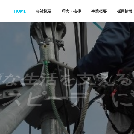
HOME
会社概要
理念・挨拶
事業概要
採用情報
な生活を支え
にスピーディに