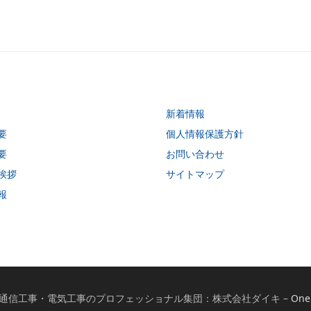
新着情報
要
個人情報保護方針
要
お問い合わせ
挨拶
サイトマップ
報
 関西の電気通信工事・電気工事のプロフェッショナル集団：株式会社ダイキ
–
One