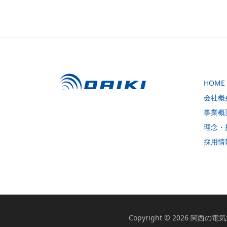
HOME
会社概
事業概
理念・
採用情
Copyright © 2026