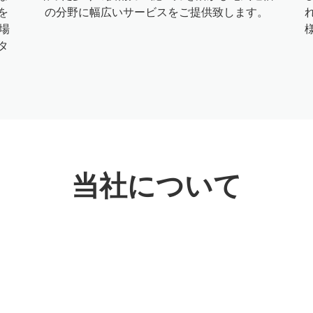
を
の分野に幅広いサービスをご提供致します。
場
タ
当社について