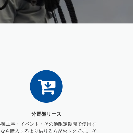
分電盤リース
各種工事・イベント・その他限定期間で使用す
るなら購入するより借りる方がおトクです。 そ