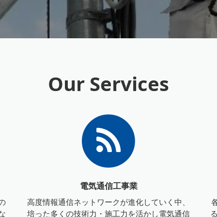
Our Services
電気通信工事業
の
高度情報通信ネットワークが進化していく中、
な
培った多くの技術力・施工力を活かし電気通信