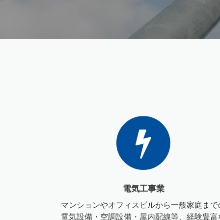
電気工事業
マンションやオフィスビルから一般家庭まで
電気設備・空調設備・屋内配線等、経験豊富