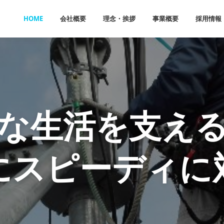
HOME
会社概要
理念・挨拶
事業概要
採用情報
な生活を支え
にスピーディに