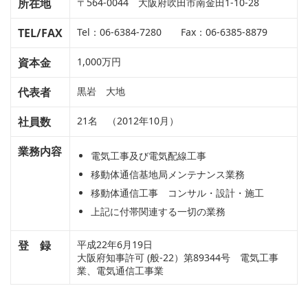
所在地
〒564-0044 大阪府吹田市南金田1-10-28
TEL/FAX
Tel：06-6384-7280 Fax：06-6385-8879
資本金
1,000万円
代表者
黒岩 大地
社員数
21名 （2012年10月）
業務内容
電気工事及び電気配線工事
移動体通信基地局メンテナンス業務
移動体通信工事 コンサル・設計・施工
上記に付帯関連する一切の業務
登 録
平成22年6月19日
大阪府知事許可 (般-22）第89344号 電気工事
業、電気通信工事業